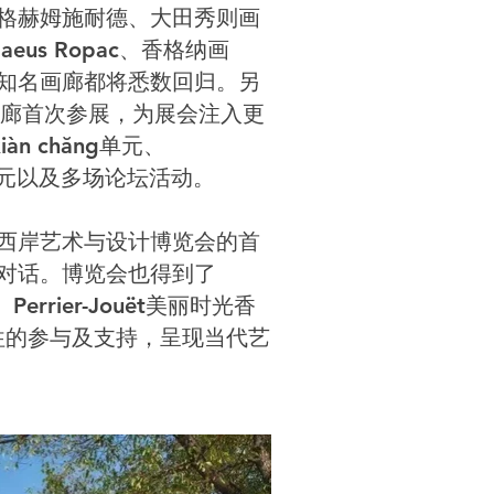
格赫姆施耐德、大田秀则画
us Ropac、香格纳画
知名画廊都将悉数回归。另
画廊首次参展，为展会注入更
àn chăng单元、
o影像单元以及多场论坛活动。
西岸艺术与设计博览会的首
对话。博览会也得到了
、Perrier-Jouët美丽时光香
如既往的参与及支持，呈现当代艺