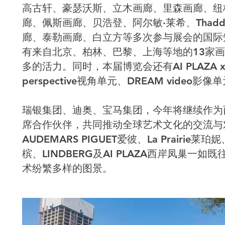
高古轩、豪瑟沃斯、立木画廊、里森画廊、纽
廊、佩斯画廊、贝浩登、阿尔敏·莱希、Thaddae
廊、泰勒画廊、白立方等多次参与展会的国际
有来自北京、柏林、巴黎、上海等地的13家
多的活力。同时，本届博览会还有AI PLAZA xi
perspective视角单元、DREAM vide
瑞银集团、迪奥、宝马集团，今年将继续作为
席合作伙伴，共同推动全球艺术文化的交流与
AUDEMARS PIGUET爱彼、La Prairie莱珀妮
槟、LINDBERG及AI PLAZA西岸凤巢一
术纷繁多样的图景。