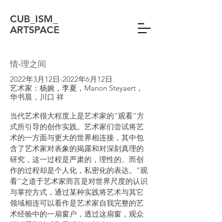
CUB_ISM_
ARTSPACE
情·理之间
2022年3月12日-2022年6月12日
艺术家：杨婉，李夏，Manon Steyaert，
华书晨，川口 祥
当代艺术很大程度上是艺术家的“观看”方
式所引导的创作实践。艺术家们尝试将艺
术的一方面与更大的世界相连接，其中包
含了艺术家对表象的揭露和对深刻真理的
研究，这一过程是严肃的，理性的。而创
作的过程却是个人化，私密化的表达。“观
看”之道于艺术家而言是对世界尺度的认识
与掌控方式，通过某种实践将艺术与其它
领域相连可以看作是艺术家自我完整的艺
术经验中的一扇窗户，透过这扇窗，观众