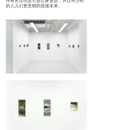
伴有苦涩但是它会让家更甜，并让年少时
的人儿们更坚韧的迎接未来。