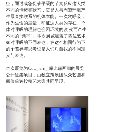
征，通过或急促或平缓的节奏反应这人类
不同的情绪和状态，它是人与周遭环境产
生最直接联系的机体本能。一次次呼吸，
作为生命的度量，印证这人类的存在。个
体对呼吸的理解也会因环境的改 变而产生
不同的“频率”。本次展览涵盖了四位艺术
家对呼吸的不同表达，在这个相同行为下
的个差异与思考也是人们对自我的不同定
义与表达。
本次展览为Cub_ism_ 库比森画廊的展览
公开征集项目，由独立策展团队众艺圆和
四位单独投稿艺术家共同呈现。